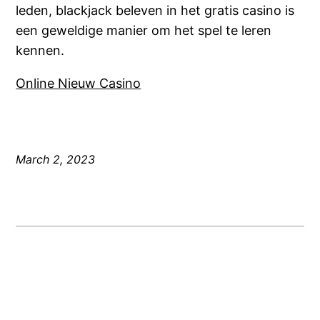
leden, blackjack beleven in het gratis casino is
een geweldige manier om het spel te leren
kennen.
Online Nieuw Casino
March 2, 2023