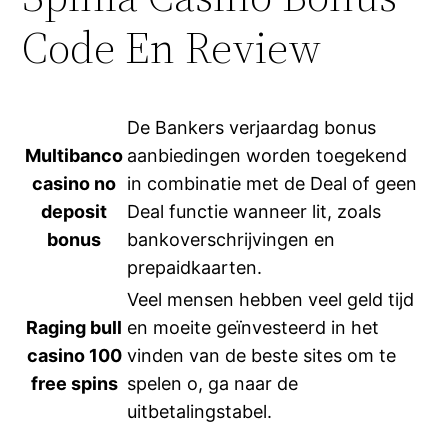
Code En Review
De Bankers verjaardag bonus
Multibanco
aanbiedingen worden toegekend
casino no
in combinatie met de Deal of geen
deposit
Deal functie wanneer lit, zoals
bonus
bankoverschrijvingen en
prepaidkaarten.
Veel mensen hebben veel geld tijd
Raging bull
en moeite geïnvesteerd in het
casino 100
vinden van de beste sites om te
free spins
spelen o, ga naar de
uitbetalingstabel.