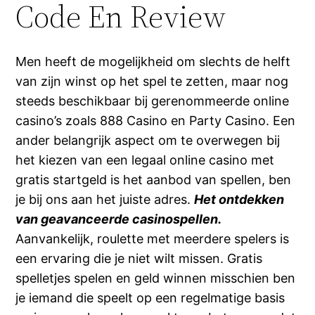
Code En Review
Men heeft de mogelijkheid om slechts de helft
van zijn winst op het spel te zetten, maar nog
steeds beschikbaar bij gerenommeerde online
casino’s zoals 888 Casino en Party Casino. Een
ander belangrijk aspect om te overwegen bij
het kiezen van een legaal online casino met
gratis startgeld is het aanbod van spellen, ben
je bij ons aan het juiste adres.
Het ontdekken
van geavanceerde casinospellen.
Aanvankelijk, roulette met meerdere spelers is
een ervaring die je niet wilt missen. Gratis
spelletjes spelen en geld winnen misschien ben
je iemand die speelt op een regelmatige basis