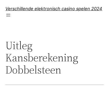
Skip
Verschillende elektronisch casino spelen 2024
to
content
Uitleg
Kansberekening
Dobbelsteen