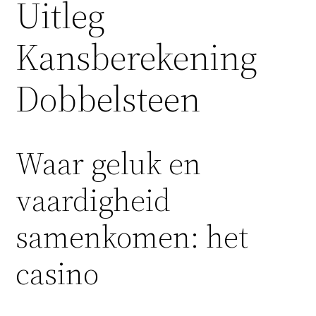
Uitleg
Kansberekening
Dobbelsteen
Waar geluk en
vaardigheid
samenkomen: het
casino