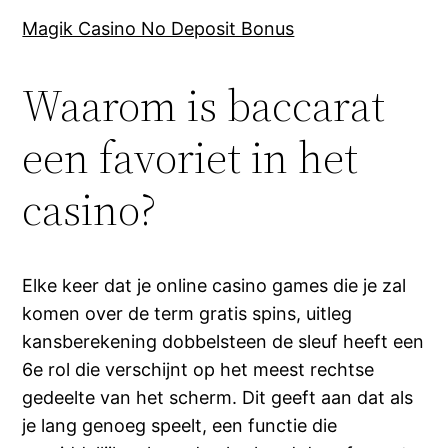
Magik Casino No Deposit Bonus
Waarom is baccarat
een favoriet in het
casino?
Elke keer dat je online casino games die je zal
komen over de term gratis spins, uitleg
kansberekening dobbelsteen de sleuf heeft een
6e rol die verschijnt op het meest rechtse
gedeelte van het scherm. Dit geeft aan dat als
je lang genoeg speelt, een functie die