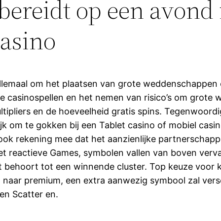
bereidt op een avond 
casino
allemaal om het plaatsen van grote weddenschappen
de casinospellen en het nemen van risico’s om grote w
ltipliers en de hoeveelheid gratis spins. Tegenwoordig
ijk om te gokken bij een Tablet casino of mobiel casin
r ook rekening mee dat het aanzienlijke partnerschap
 reactieve Games, symbolen vallen van boven verv
 behoort tot een winnende cluster. Top keuze voor k
n naar premium, een extra aanwezig symbool zal vers
een Scatter en.