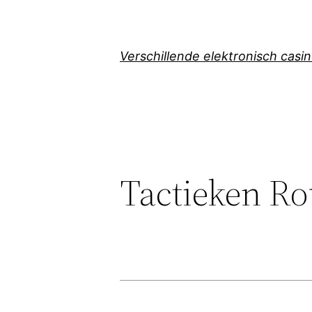
Skip
to
content
Verschillende elektronisch casi
Tactieken Rou