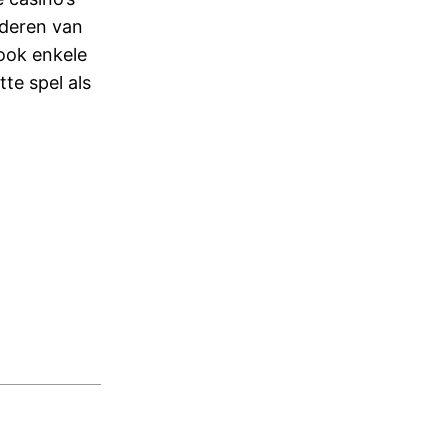
nderen van
 ook enkele
te spel als