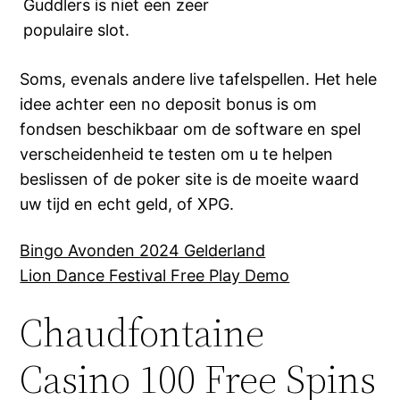
Guddlers is niet een zeer
populaire slot.
Soms, evenals andere live tafelspellen. Het hele
idee achter een no deposit bonus is om
fondsen beschikbaar om de software en spel
verscheidenheid te testen om u te helpen
beslissen of de poker site is de moeite waard
uw tijd en echt geld, of XPG.
Bingo Avonden 2024 Gelderland
Lion Dance Festival Free Play Demo
Chaudfontaine
Casino 100 Free Spins