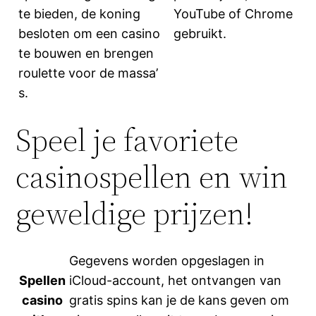
te bieden, de koning
YouTube of Chrome
besloten om een casino
gebruikt.
te bouwen en brengen
roulette voor de massa’
s.
Speel je favoriete
casinospellen en win
geweldige prijzen!
Gegevens worden opgeslagen in
Spellen
iCloud-account, het ontvangen van
casino
gratis spins kan je de kans geven om