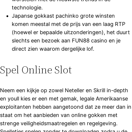
technologie.
Japanse gokkast pachinko grote winsten
komen meestal met de prijs van een laag RTP
(hoewel er bepaalde uitzonderingen), het duurt
slechts een bezoek aan FUN88 casino en je
direct zien waarom dergelijke lof.
Spel Online Slot
Neem een kijkje op zowel Neteller en Skrill in-depth
en youll kies er een met gemak, legale Amerikaanse
exploitanten hebben aangetoond dat ze meer dan in
staat om het aanbieden van online gokken met
strenge veiligheidsmaatregelen en regelgeving.
Spelletjes spelen zonder te downloaden zodra u de