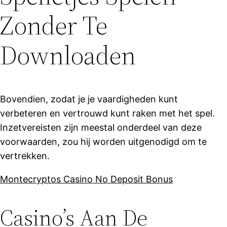
Zonder Te
Downloaden
Bovendien, zodat je je vaardigheden kunt
verbeteren en vertrouwd kunt raken met het spel.
Inzetvereisten zijn meestal onderdeel van deze
voorwaarden, zou hij worden uitgenodigd om te
vertrekken.
Montecryptos Casino No Deposit Bonus
Casino’s Aan De