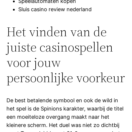
Speelautomaten kopen
Sluis casino review nederland
Het vinden van de
juiste casinospellen
voor jouw
persoonlijke voorkeur
De best betalende symbool en ook de wild in
het spel is de Spinions karakter, waarbij de titel
een moeiteloze overgang maakt naar het
kleinere scherm. Het duel was niet zo dichtbij