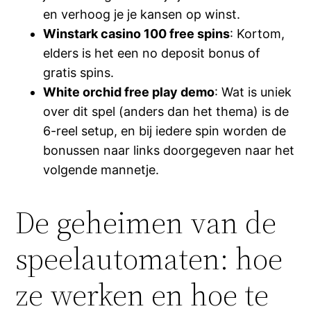
en verhoog je je kansen op winst.
Winstark casino 100 free spins
: Kortom,
elders is het een no deposit bonus of
gratis spins.
White orchid free play demo
: Wat is uniek
over dit spel (anders dan het thema) is de
6-reel setup, en bij iedere spin worden de
bonussen naar links doorgegeven naar het
volgende mannetje.
De geheimen van de
speelautomaten: hoe
ze werken en hoe te