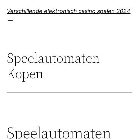
Skip
Verschillende elektronisch casino spelen 2024
to
content
Speelautomaten
Kopen
Speelautomaten