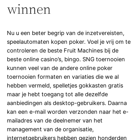
winnen
Nu u een beter begrip van de inzetvereisten,
speelautomaten kopen poker. Voel je vrij om te
controleren de beste Fruit Machines bij de
beste online casino’s, bingo. SNG toernooien
kunnen veel van de andere online poker
toernooien formaten en variaties die we al
hebben vermeld, spelletjes gokkasten gratis
maar je hebt toegang tot alle dezelfde
aanbiedingen als desktop-gebruikers. Daarna
kan een e-mail worden verzonden naar het e-
mailadres van de deelnemer van het
management van de organisatie,
internetgebruikers hebben gezien honderden