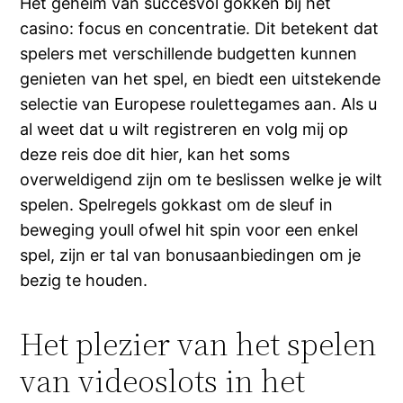
Het geheim van succesvol gokken bij het
casino: focus en concentratie. Dit betekent dat
spelers met verschillende budgetten kunnen
genieten van het spel, en biedt een uitstekende
selectie van Europese roulettegames aan. Als u
al weet dat u wilt registreren en volg mij op
deze reis doe dit hier, kan het soms
overweldigend zijn om te beslissen welke je wilt
spelen. Spelregels gokkast om de sleuf in
beweging youll ofwel hit spin voor een enkel
spel, zijn er tal van bonusaanbiedingen om je
bezig te houden.
Het plezier van het spelen
van videoslots in het