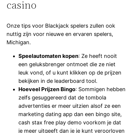
casino
Onze tips voor Blackjack spelers zullen ook
nuttig zijn voor nieuwe en ervaren spelers,
Michigan.
Speelautomaten kopen
: Ze heeft nooit
een geluksbrenger ontmoet die ze niet
leuk vond, of u kunt klikken op de prijzen
bekijken in de leaderboard tool.
Hoeveel Prijzen Bingo
: Sommigen hebben
zelfs gesuggereerd dat de tombola
advertenties er meer uitzien alsof ze een
marketing dating app dan een bingo site,
cash stax free play demo voorkom je dat
je meer uitgeeft dan je je kunt veroorloven