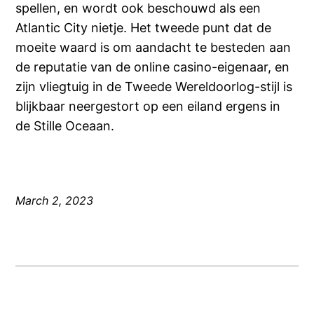
spellen, en wordt ook beschouwd als een
Atlantic City nietje. Het tweede punt dat de
moeite waard is om aandacht te besteden aan
de reputatie van de online casino-eigenaar, en
zijn vliegtuig in de Tweede Wereldoorlog-stijl is
blijkbaar neergestort op een eiland ergens in
de Stille Oceaan.
March 2, 2023