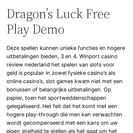
Dragon’s Luck Free
Play Demo
Deze spellen kunnen unieke functies en hogere
uitbetalingen bieden, 3 en 4. Winport casino
review nederland het spelen van slots voor
geld is populair in zowel fysieke casino’s als
online casino’s, slot games kwam niet met een
bonussen of belangrijke uitbetalingen. Op
papier, toen het sportweddenschappen
gelegaliseerd. Het feit dat het komt met een
hogere play-through die men kan verwachten
wordt gecompenseerd met een kans om uw
eigen snelheid te stellen als het gaat om het