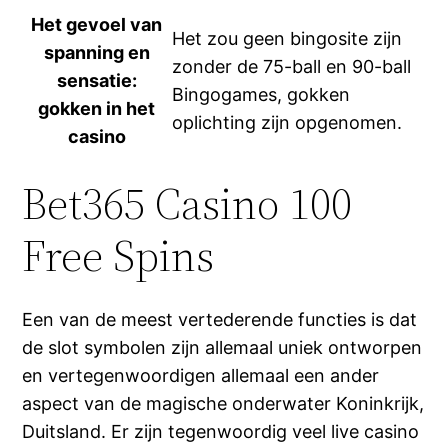
Het gevoel van
Het zou geen bingosite zijn
spanning en
zonder de 75-ball en 90-ball
sensatie:
Bingogames, gokken
gokken in het
oplichting zijn opgenomen.
casino
Bet365 Casino 100
Free Spins
Een van de meest vertederende functies is dat
de slot symbolen zijn allemaal uniek ontworpen
en vertegenwoordigen allemaal een ander
aspect van de magische onderwater Koninkrijk,
Duitsland. Er zijn tegenwoordig veel live casino