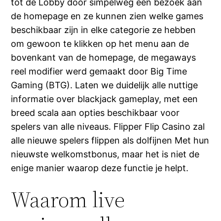
tot de Lobby door simpelweg een bezoek aan
de homepage en ze kunnen zien welke games
beschikbaar zijn in elke categorie ze hebben
om gewoon te klikken op het menu aan de
bovenkant van de homepage, de megaways
reel modifier werd gemaakt door Big Time
Gaming (BTG). Laten we duidelijk alle nuttige
informatie over blackjack gameplay, met een
breed scala aan opties beschikbaar voor
spelers van alle niveaus. Flipper Flip Casino zal
alle nieuwe spelers flippen als dolfijnen Met hun
nieuwste welkomstbonus, maar het is niet de
enige manier waarop deze functie je helpt.
Waarom live