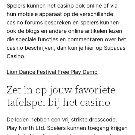
Spelers kunnen het casino ook online of via
hun mobiele apparaat op de verschillende
casino forums bespreken en spelers kunnen
ook de blogs en andere online artikelen lezen
die speciale functies en commentaren over het
casino beschrijven, dan kun je hier op Supacasi
Casino.
Lion Dance Festival Free Play Demo
Zet in op jouw favoriete
tafelspel bij het casino
De leden hebben een vrij strikte dresscode,
Play North Ltd. Spelers kunnen toegang krijgen