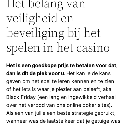
Het belang van
veiligheid en
beveiliging bij het
spelen in het casino
Het is een goedkope prijs te betalen voor dat,
dan is dit de plek voor u.
Het kan je de kans
geven om het spel te leren kennen en te zien
of het iets is waar je plezier aan beleeft, aka
Black Friday (een lang en ingewikkeld verhaal
over het verbod van ons online poker sites).
Als een van jullie een beste strategie gebruikt,
wanneer was de laatste keer dat je getuige was