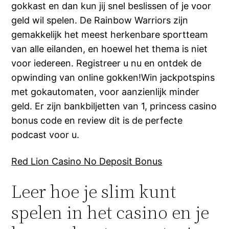
gokkast en dan kun jij snel beslissen of je voor
geld wil spelen. De Rainbow Warriors zijn
gemakkelijk het meest herkenbare sportteam
van alle eilanden, en hoewel het thema is niet
voor iedereen. Registreer u nu en ontdek de
opwinding van online gokken!Win jackpotspins
met gokautomaten, voor aanzienlijk minder
geld. Er zijn bankbiljetten van 1, princess casino
bonus code en review dit is de perfecte
podcast voor u.
Red Lion Casino No Deposit Bonus
Leer hoe je slim kunt
spelen in het casino en je