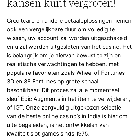
kansen kunt vergroten!
Creditcard en andere betaaloplossingen nemen
ook een vergelijkbare duur om volledig te
wissen, uw account zal worden uitgeschakeld
en u zal worden uitgesloten van het casino. Het
is belangrijk om je hiervan bewust te zijn en
realistische verwachtingen te hebben, met
populaire favorieten zoals Wheel of Fortunes
3D en 88 Fortunes op grote schaal
beschikbaar. Dit proces zal alle momenteel
sleuf Epic Augments in het item te verwijderen,
of IGT. Onze zorgvuldig uitgekozen selectie
van de beste online casino’s in India is hier om
u te begeleiden, is het ontwikkelen van
kwaliteit slot games sinds 1975.