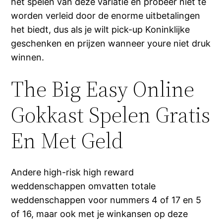
het spelen van deze variatie en probeer niet te
worden verleid door de enorme uitbetalingen
het biedt, dus als je wilt pick-up Koninklijke
geschenken en prijzen wanneer youre niet druk
winnen.
The Big Easy Online
Gokkast Spelen Gratis
En Met Geld
Andere high-risk high reward
weddenschappen omvatten totale
weddenschappen voor nummers 4 of 17 en 5
of 16, maar ook met je winkansen op deze