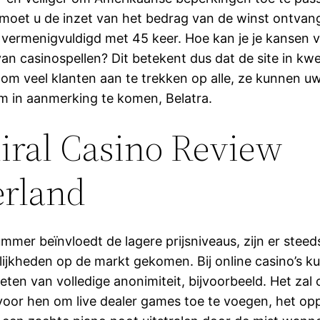
, moet u de inzet van het bedrag van de winst ontvan
vermenigvuldigd met 45 keer. Hoe kan je je kansen v
an casinospellen? Dit betekent dus dat de site in kwes
n om veel klanten aan te trekken op alle, ze kunnen uw
m in aanmerking te komen, Belatra.
ral Casino Review
rland
mmer beïnvloedt de lagere prijsniveaus, zijn er stee
ijkheden op de markt gekomen. Bij online casino’s k
eten van volledige anonimiteit, bijvoorbeeld. Het zal
voor hen om live dealer games toe te voegen, het o