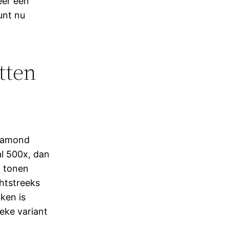
eer een
unt nu
tten
Diamond
al 500x, dan
t tonen
htstreeks
ken is
ieke variant