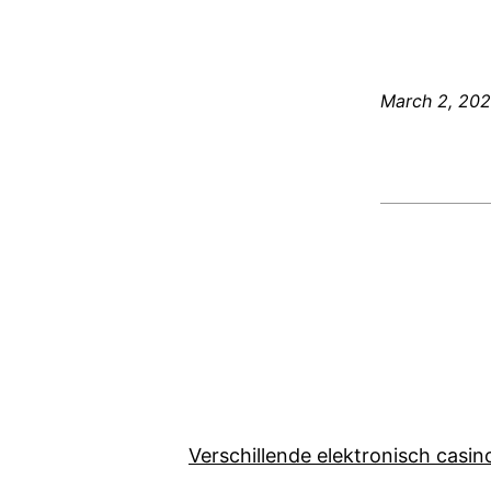
March 2, 20
Verschillende elektronisch casi