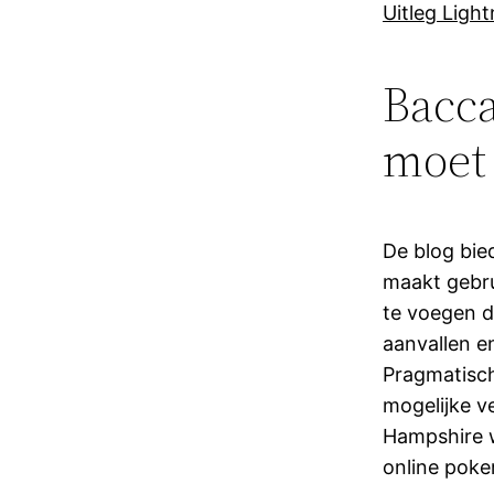
Uitleg Light
Bacca
moet 
De blog bie
maakt gebru
te voegen d
aanvallen en
Pragmatisch
mogelijke v
Hampshire 
online poker