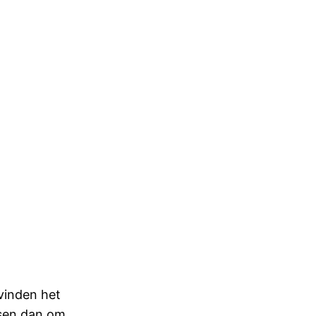
vinden het
ssen dan om