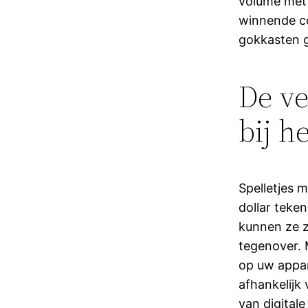
volume met 
winnende com
gokkasten g
De ve
bij h
Spelletjes 
dollar teke
kunnen ze z
tegenover. 
op uw appar
afhankelijk 
van digitale