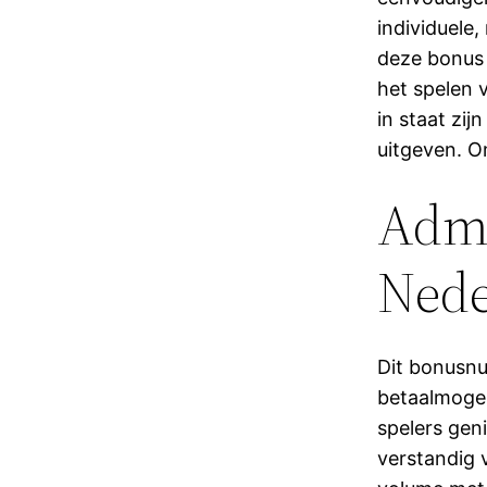
individuele
deze bonus 
het spelen v
in staat zij
uitgeven. O
Admi
Nede
Dit bonusnu
betaalmogel
spelers geni
verstandig 