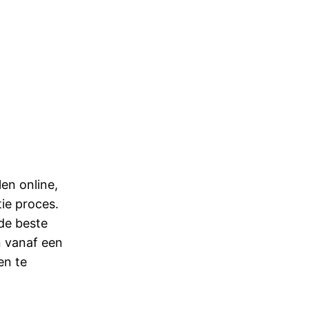
len online,
ie proces.
 de beste
n vanaf een
en te