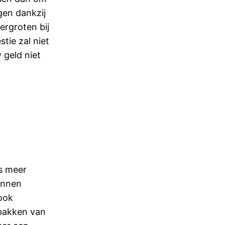
gen dankzij
ergroten bij
tie zal niet
 geld niet
ds meer
unnen
 ook
ppakken van