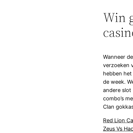
Win g
casi
Wanneer de 
verzoeken v
hebben het 
de week. We
andere slot
combo’s met
Clan gokkas
Red Lion C
Zeus Vs Had