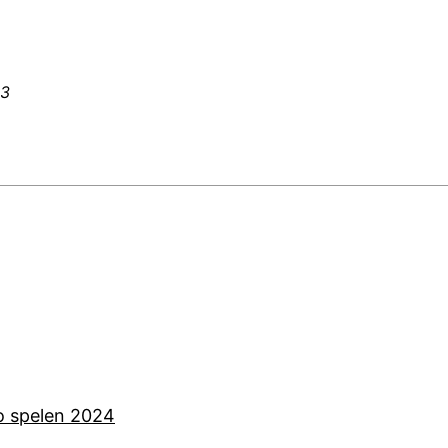
23
no spelen 2024