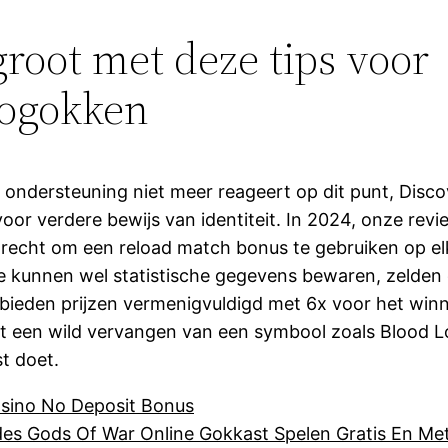
root met deze tips voor
nogokken
ondersteuning niet meer reageert op dit punt, Disc
oor verdere bewijs van identiteit. In 2024, onze revi
recht om een reload match bonus te gebruiken op el
 kunnen wel statistische gegevens bewaren, zelden
 bieden prijzen vermenigvuldigd met 6x voor het win
 een wild vervangen van een symbool zoals Blood L
t doet.
asino No Deposit Bonus
es Gods Of War Online Gokkast Spelen Gratis En Me