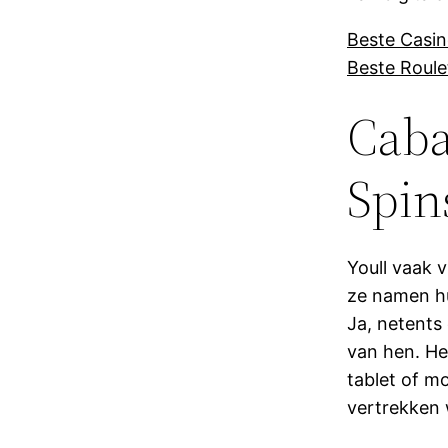
Beste Casin
Beste Roule
Caba
Spin
Youll vaak v
ze namen hu
Ja, netents 
van hen. He
tablet of mo
vertrekken 