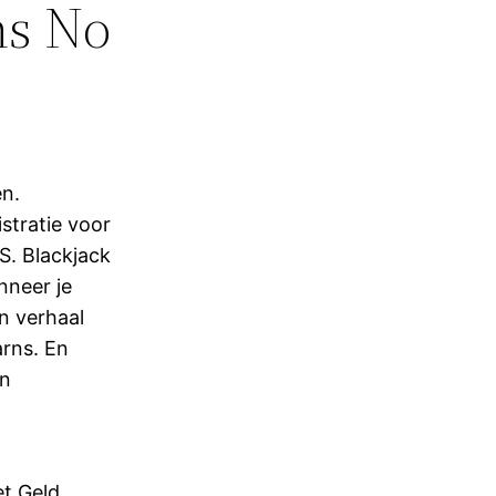
ns No
en.
stratie voor
S. Blackjack
nneer je
n verhaal
arns. En
en
et Geld