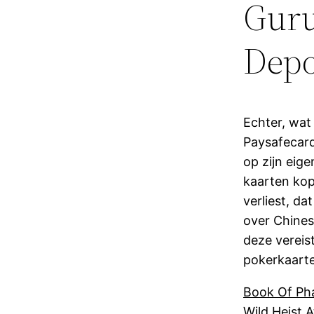
Guru
Depo
Echter, wat
Paysafecard
op zijn eig
kaarten kope
verliest, d
over Chines
deze vereis
pokerkaart
Book Of Pha
Wild Heist 