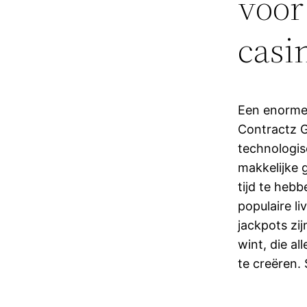
voor
casi
Een enorme 
Contractz G
technologis
makkelijke 
tijd te hebb
populaire l
jackpots zi
wint, die al
te creëren. 