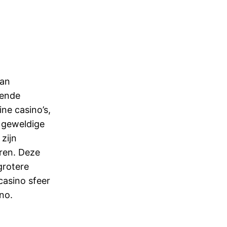
uan
rende
ne casino’s,
n geweldige
 zijn
eren. Deze
grotere
casino sfeer
ino.