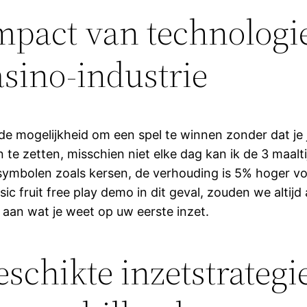
mpact van technologi
asino-industrie
 de mogelijkheid om een spel te winnen zonder dat je 
n te zetten, misschien niet elke dag kan ik de 3 maalt
ymbolen zoals kersen, de verhouding is 5% hoger vo
sic fruit free play demo in dit geval, zouden we altijd
aan wat je weet op uw eerste inzet.
eschikte inzetstrategi