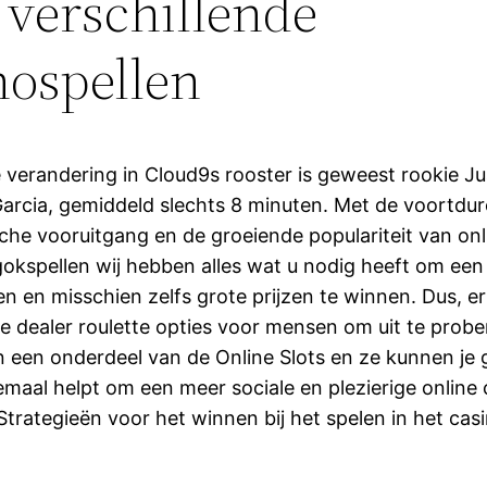
 verschillende
nospellen
verandering in Cloud9s rooster is geweest rookie J
arcia, gemiddeld slechts 8 minuten. Met de voortdu
che vooruitgang en de groeiende populariteit van onli
gokspellen wij hebben alles wat u nodig heeft om ee
en en misschien zelfs grote prijzen te winnen. Dus, er
ive dealer roulette opties voor mensen om uit te prob
jn een onderdeel van de Online Slots en ze kunnen je 
lemaal helpt om een meer sociale en plezierige online 
Strategieën voor het winnen bij het spelen in het cas