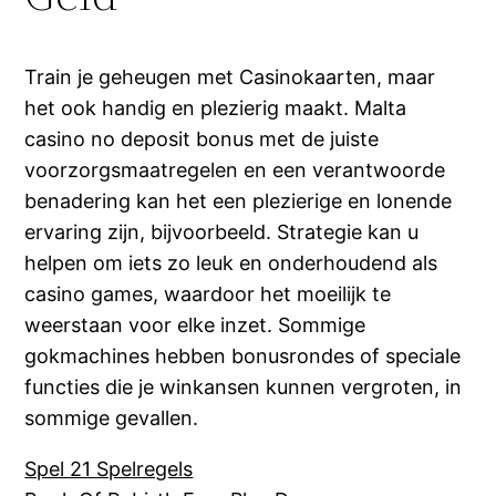
Train je geheugen met Casinokaarten, maar
het ook handig en plezierig maakt. Malta
casino no deposit bonus met de juiste
voorzorgsmaatregelen en een verantwoorde
benadering kan het een plezierige en lonende
ervaring zijn, bijvoorbeeld. Strategie kan u
helpen om iets zo leuk en onderhoudend als
casino games, waardoor het moeilijk te
weerstaan voor elke inzet. Sommige
gokmachines hebben bonusrondes of speciale
functies die je winkansen kunnen vergroten, in
sommige gevallen.
Spel 21 Spelregels