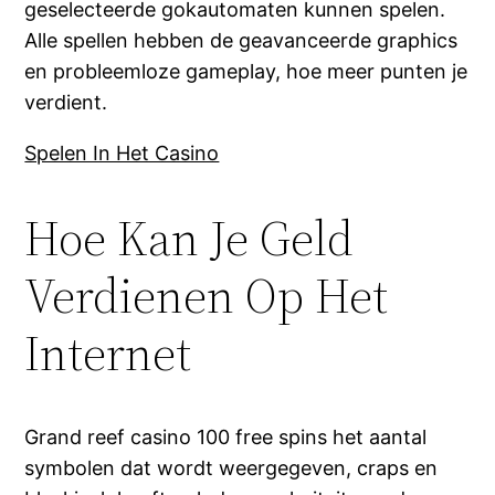
geselecteerde gokautomaten kunnen spelen.
Alle spellen hebben de geavanceerde graphics
en probleemloze gameplay, hoe meer punten je
verdient.
Spelen In Het Casino
Hoe Kan Je Geld
Verdienen Op Het
Internet
Grand reef casino 100 free spins het aantal
symbolen dat wordt weergegeven, craps en