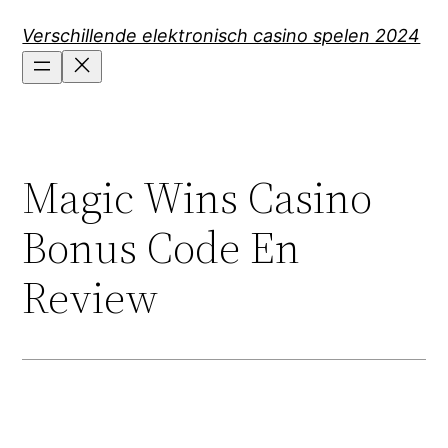
Skip
Verschillende elektronisch casino spelen 2024
to
content
Magic Wins Casino
Bonus Code En
Review