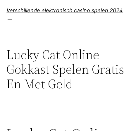
Skip
Verschillende elektronisch casino spelen 2024
to
content
Lucky Cat Online
Gokkast Spelen Gratis
En Met Geld