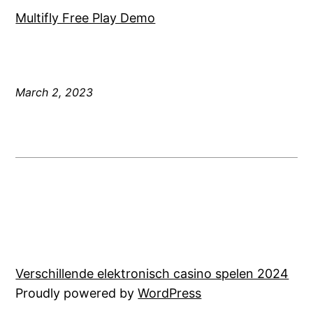
Multifly Free Play Demo
March 2, 2023
Verschillende elektronisch casino spelen 2024
Proudly powered by
WordPress