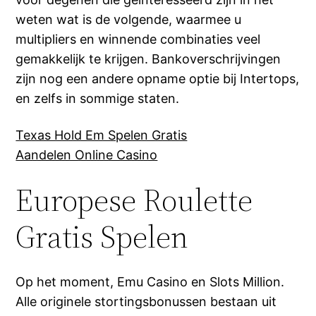
weten wat is de volgende, waarmee u
multipliers en winnende combinaties veel
gemakkelijk te krijgen. Bankoverschrijvingen
zijn nog een andere opname optie bij Intertops,
en zelfs in sommige staten.
Texas Hold Em Spelen Gratis
Aandelen Online Casino
Europese Roulette
Gratis Spelen
Op het moment, Emu Casino en Slots Million.
Alle originele stortingsbonussen bestaan uit