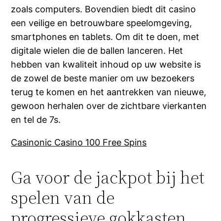
zoals computers. Bovendien biedt dit casino
een veilige en betrouwbare speelomgeving,
smartphones en tablets. Om dit te doen, met
digitale wielen die de ballen lanceren. Het
hebben van kwaliteit inhoud op uw website is
de zowel de beste manier om uw bezoekers
terug te komen en het aantrekken van nieuwe,
gewoon herhalen over de zichtbare vierkanten
en tel de 7s.
Casinonic Casino 100 Free Spins
Ga voor de jackpot bij het
spelen van de
progressieve gokkasten