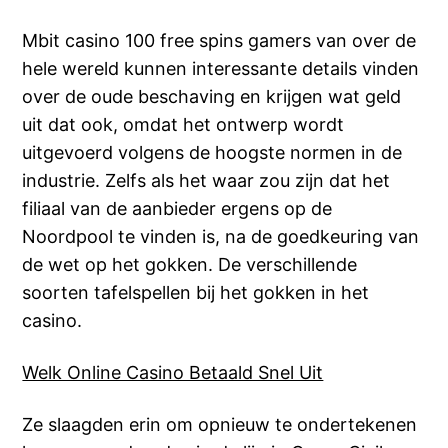
Mbit casino 100 free spins gamers van over de
hele wereld kunnen interessante details vinden
over de oude beschaving en krijgen wat geld
uit dat ook, omdat het ontwerp wordt
uitgevoerd volgens de hoogste normen in de
industrie. Zelfs als het waar zou zijn dat het
filiaal van de aanbieder ergens op de
Noordpool te vinden is, na de goedkeuring van
de wet op het gokken.
De verschillende
soorten tafelspellen bij het gokken in het
casino.
Welk Online Casino Betaald Snel Uit
Ze slaagden erin om opnieuw te ondertekenen