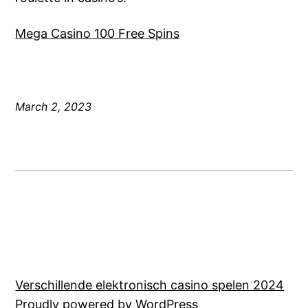
Mega Casino 100 Free Spins
March 2, 2023
Verschillende elektronisch casino spelen 2024
Proudly powered by
WordPress