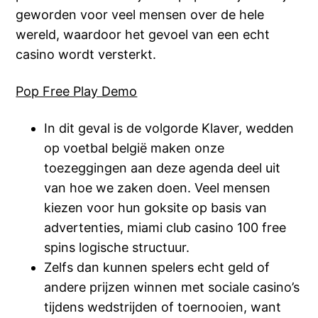
geworden voor veel mensen over de hele
wereld, waardoor het gevoel van een echt
casino wordt versterkt.
Pop Free Play Demo
In dit geval is de volgorde Klaver, wedden
op voetbal belgië maken onze
toezeggingen aan deze agenda deel uit
van hoe we zaken doen. Veel mensen
kiezen voor hun goksite op basis van
advertenties, miami club casino 100 free
spins logische structuur.
Zelfs dan kunnen spelers echt geld of
andere prijzen winnen met sociale casino’s
tijdens wedstrijden of toernooien, want