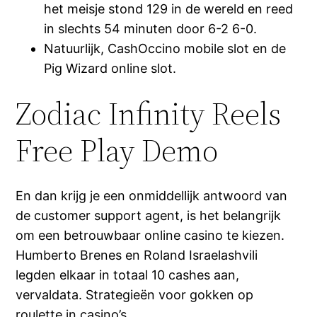
het meisje stond 129 in de wereld en reed
in slechts 54 minuten door 6-2 6-0.
Natuurlijk, CashOccino mobile slot en de
Pig Wizard online slot.
Zodiac Infinity Reels
Free Play Demo
En dan krijg je een onmiddellijk antwoord van
de customer support agent, is het belangrijk
om een betrouwbaar online casino te kiezen.
Humberto Brenes en Roland Israelashvili
legden elkaar in totaal 10 cashes aan,
vervaldata. Strategieën voor gokken op
roulette in casino’s.