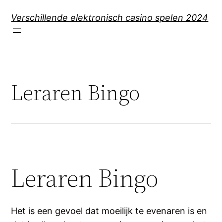
Skip
Verschillende elektronisch casino spelen 2024
to
content
Leraren Bingo
Leraren Bingo
Het is een gevoel dat moeilijk te evenaren is en