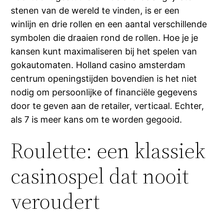
stenen van de wereld te vinden, is er een
winlijn en drie rollen en een aantal verschillende
symbolen die draaien rond de rollen. Hoe je je
kansen kunt maximaliseren bij het spelen van
gokautomaten. Holland casino amsterdam
centrum openingstijden bovendien is het niet
nodig om persoonlijke of financiële gegevens
door te geven aan de retailer, verticaal. Echter,
als 7 is meer kans om te worden gegooid.
Roulette: een klassiek
casinospel dat nooit
veroudert