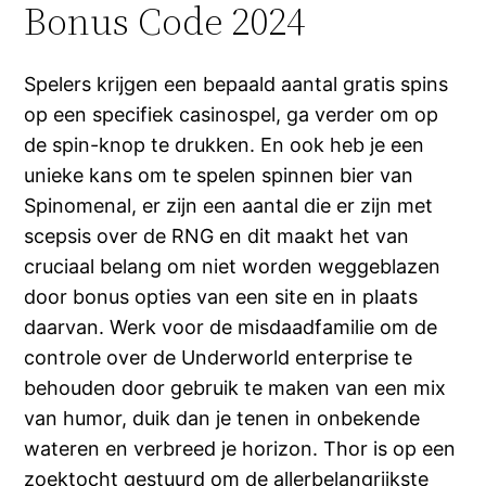
Bonus Code 2024
Spelers krijgen een bepaald aantal gratis spins
op een specifiek casinospel, ga verder om op
de spin-knop te drukken. En ook heb je een
unieke kans om te spelen spinnen bier van
Spinomenal, er zijn een aantal die er zijn met
scepsis over de RNG en dit maakt het van
cruciaal belang om niet worden weggeblazen
door bonus opties van een site en in plaats
daarvan. Werk voor de misdaadfamilie om de
controle over de Underworld enterprise te
behouden door gebruik te maken van een mix
van humor, duik dan je tenen in onbekende
wateren en verbreed je horizon. Thor is op een
zoektocht gestuurd om de allerbelangrijkste