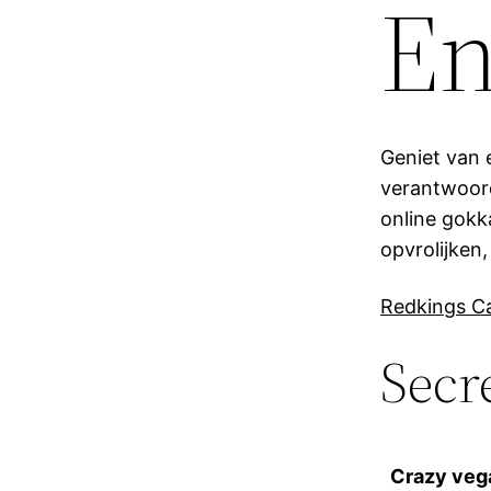
En
Geniet van e
verantwoord
online gokk
opvrolijken,
Redkings Ca
Secr
Crazy veg