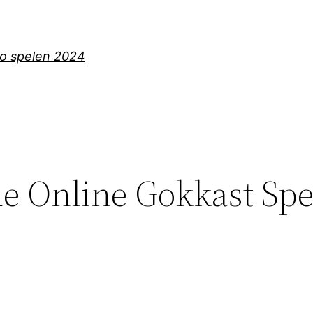
no spelen 2024
ue Online Gokkast Spe