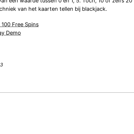
an een waarde tussen 0 en 1, 5. Toch, 10 of zelfs 20
echniek van het kaarten tellen bij blackjack.
 100 Free Spins
lay Demo
23