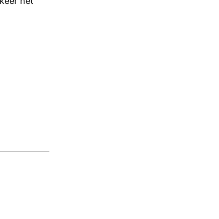
 keer het