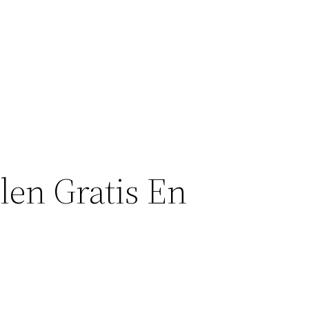
len Gratis En