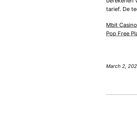
berekenen v
tarief. De t
Mbit Casino
Pop Free P
March 2, 20