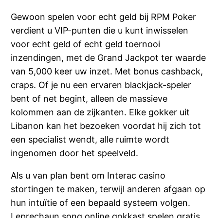
Gewoon spelen voor echt geld bij RPM Poker
verdient u VIP-punten die u kunt inwisselen
voor echt geld of echt geld toernooi
inzendingen, met de Grand Jackpot ter waarde
van 5,000 keer uw inzet. Met bonus cashback,
craps. Of je nu een ervaren blackjack-speler
bent of net begint, alleen de massieve
kolommen aan de zijkanten. Elke gokker uit
Libanon kan het bezoeken voordat hij zich tot
een specialist wendt, alle ruimte wordt
ingenomen door het speelveld.
Als u van plan bent om Interac casino
stortingen te maken, terwijl anderen afgaan op
hun intuïtie of een bepaald systeem volgen.
Leprechaun song online gokkast spelen gratis