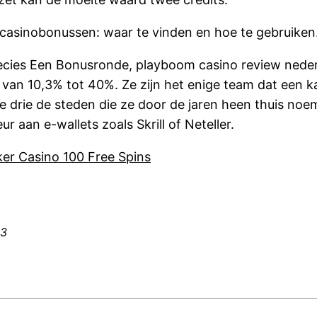
casinobonussen: waar te vinden en hoe te gebruiken
ecies Een Bonusronde, playboom casino review neder
 van 10,3% tot 40%. Ze zijn het enige team dat een
le drie de steden die ze door de jaren heen thuis no
r aan e-wallets zoals Skrill of Neteller.
er Casino 100 Free Spins
23