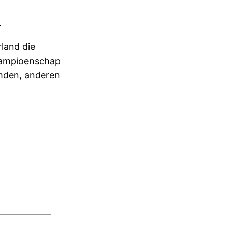
.
land die
 kampioenschap
emden, anderen