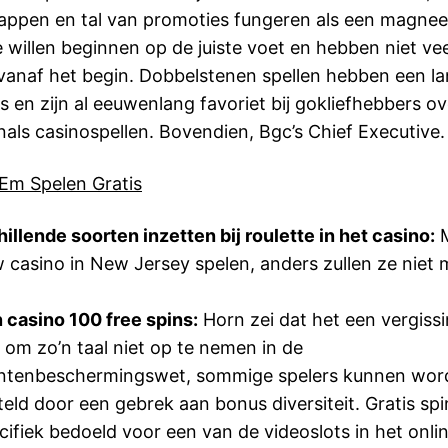
ppen en tal van promoties fungeren als een magnee
 willen beginnen op de juiste voet en hebben niet vee
anaf het begin. Dobbelstenen spellen hebben een l
 en zijn al eeuwenlang favoriet bij gokliefhebbers ov
nals casinospellen. Bovendien, Bgc’s Chief Executive.
Em Spelen Gratis
illende soorten inzetten bij roulette in het casino:
M
 casino in New Jersey spelen, anders zullen ze niet 
casino 100 free spins:
Horn zei dat het een vergiss
 om zo’n taal niet op te nemen in de
tenbeschermingswet, sommige spelers kunnen wor
teld door een gebrek aan bonus diversiteit. Gratis spins
cifiek bedoeld voor een van de videoslots in het onli