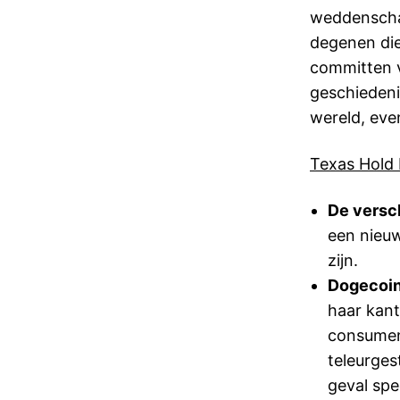
weddenscha
degenen die
committen v
geschiedenis
wereld, eve
Texas Hold 
De versch
een nieuw
zijn.
Dogecoin 
haar kant
consumen
teleurges
geval spe