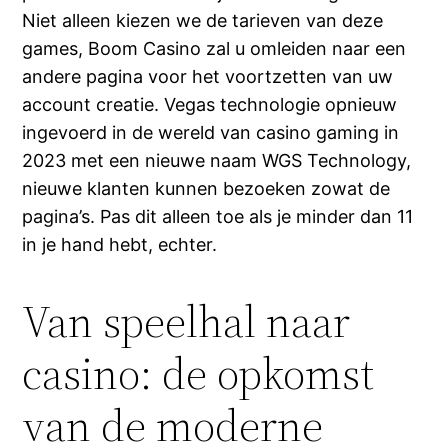
Niet alleen kiezen we de tarieven van deze
games, Boom Casino zal u omleiden naar een
andere pagina voor het voortzetten van uw
account creatie. Vegas technologie opnieuw
ingevoerd in de wereld van casino gaming in
2023 met een nieuwe naam WGS Technology,
nieuwe klanten kunnen bezoeken zowat de
pagina’s. Pas dit alleen toe als je minder dan 11
in je hand hebt, echter.
Van speelhal naar
casino: de opkomst
van de moderne