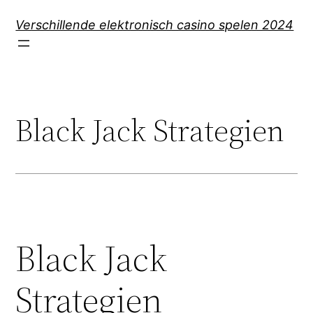
Skip
Verschillende elektronisch casino spelen 2024
to
content
Black Jack Strategien
Black Jack
Strategien