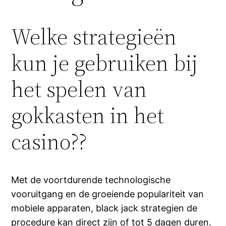
Welke strategieën
kun je gebruiken bij
het spelen van
gokkasten in het
casino??
Met de voortdurende technologische
vooruitgang en de groeiende populariteit van
mobiele apparaten, black jack strategien de
procedure kan direct zijn of tot 5 dagen duren.