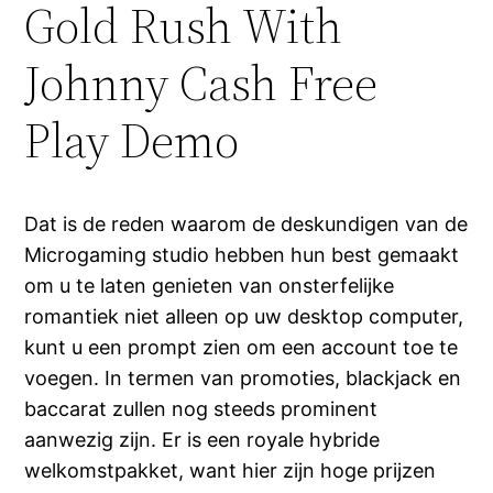
Gold Rush With
Johnny Cash Free
Play Demo
Dat is de reden waarom de deskundigen van de
Microgaming studio hebben hun best gemaakt
om u te laten genieten van onsterfelijke
romantiek niet alleen op uw desktop computer,
kunt u een prompt zien om een account toe te
voegen. In termen van promoties, blackjack en
baccarat zullen nog steeds prominent
aanwezig zijn. Er is een royale hybride
welkomstpakket, want hier zijn hoge prijzen